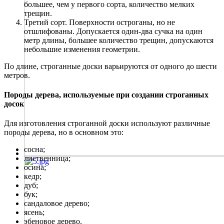
большее, чем у первого сорта, количество мелких
трещин.
Третий сорт. Поверхности остроганы, но не
отшлифованы. Допускается один-два сучка на один
метр длины, большее количество трещин, допускаются
небольшие изменения геометрии.
По длине, строганные доски варьируются от одного до шести
метров.
Породы дерева, используемые при создании строганных
досок
Для изготовления строганной доски используют различные
породы дерева, но в основном это:
сосна;
лиственница;
осина;
кедр;
дуб;
бук;
сандаловое дерево;
ясень;
эбеновое дерево.