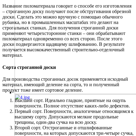
Название пиломатериала говорит о способе его изготовления
– строганную доску получают после обстругивания обрезной
доски. Сделать это можно вручную с помощью обычного
рубанка, но в промышленных масштабах это делают на
строгальных станках. Для получения строганной доски
применяют четырехсторонние станки – они обрабатывают
пиломатериал одновременно со всех сторон. После этого
доски подвергаются щадящему шлифованию. В результате
получается высококачественный строительно-отделочный
материал.
Сорта строганной доски
Для производства строганных досок применяется исходный
материал, имеющий деление на сорта, то и полученный
продукт тоже имеет сортовое деление.
Высший сорт. Идеально гладкие, приятные на ощупь
поверхности. Полное отсутствие каких-либо дефектов.
Первый сорт. Поверхности, аналогичные относящимся к
высшему сорту. Допускаются мелкие продольные
трещины, один-два сучка на всю доску.
Второй сорт. Отстроганные и отшлифованные
поверхности, на которых допускаются три-четыре сучка,