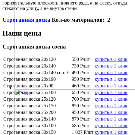
горизонтальную плоскость нижнего ряда, а на фаску, откуда
стекают на улицу, а не внутрь стены.
Строганная доска
Кол-во материалов: 2
Наши цены
Строганная доска сосна
Строганная доска 20х120
550 Р/шт
купить в 1 клик
Строганная доска 20х140
730 Р/шт
купить в 1 клик
Строганная доска 20х140 сорт С
490 Р/шт
купить в 1 клик
Строганная доска 20х190
950 Р/шт
купить в 1 клик
Строганная доска 20х90
460 Р/шт
купить в 1 клик
Строганная доска 25х100
650 Р/шт
купить в 1 клик
Строганная доска 25х120
700 Р/шт
купить в 1 клик
Строганная доска 25х150
850 Р/шт
купить в 1 клик
Строганная доска 25х200
950 Р/шт
купить в 1 клик
Строганная доска 28х140
870 Р/шт
купить в 1 клик
Строганная доска 30х100
685 Р/шт
купить в 1 клик
Строганная доска 30х150
1 027 Р/шт
купить в 1 клик