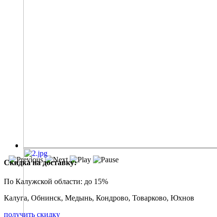
Скидка на доставку:
По Калужской области:
до 15%
Калуга, Обнинск, Медынь, Кондрово, Товарково, Юхнов
получить скидку