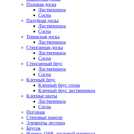
Половая доска
Лиственница
Сосна
Палубная доска
Лиственница
Сосна
Террасная доска
Лиственница
Строганная доска
Лиственница
Сосна
Строганный брус
Лиственница
Сосна
Клееный брус
Клееный брус сосна
Клееный брус лиственница
Клееные щиты
Лиственница
Сосна
Погонаж
Стеновые панели
Элементы лестниц
Брусок
Фанера, OSB, листовой материал