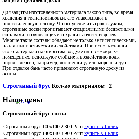
Защита строганной доски
Для защиты изготовленного материала такого типа, во время
хранения и транспортировки, его упаковывают в
полиэтиленовую пленку. Чтобы увеличить срок службы,
строганные доски пропитывают специальными бесцветными
составами, позволяющими сохранить текстуру дерева.
Многие такие составы обладают не только антисептическими,
но и антипиретическими свойствами. При использовании
этого материала на открытом воздухе или в «мокрых»
помещениях, используют стойкие к воздействию воды
породы дерева, например, лиственницу или морёный дуб.
При отделке бань часто применяют строганную доску из
осины.
Строганный брус
Кол-во материалов: 2
Наши цены
Строганный брус сосна
Строганный брус 100х100
2 300 Р/шт
купить в 1 клик
Строганный брус 140х140
3 900 Р/шт
купить в 1 клик