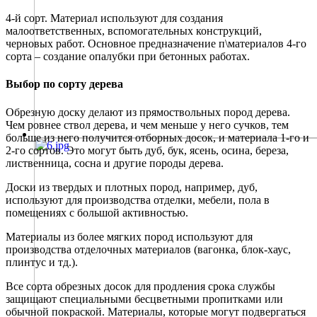
4-й сорт. Материал используют для создания
малоответственных, вспомогательных конструкций,
черновых работ. Основное предназначение п\материалов 4-го
сорта – создание опалубки при бетонных работах.
Выбор по сорту дерева
Обрезную доску делают из прямоствольных пород дерева.
Чем ровнее ствол дерева, и чем меньше у него сучков, тем
больше из него получится отборных досок, и материала 1-го и
2-го сортов. Это могут быть дуб, бук, ясень, осина, береза,
лиственница, сосна и другие породы дерева.
Доски из твердых и плотных пород, например, дуб,
используют для производства отделки, мебели, пола в
помещениях с большой активностью.
Материалы из более мягких пород используют для
производства отделочных материалов (вагонка, блок-хаус,
плинтус и тд.).
Все сорта обрезных досок для продления срока службы
защищают специальными бесцветными пропитками или
обычной покраской. Материалы, которые могут подвергаться