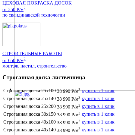
ЦЕХОВАЯ ПОКРАСКА ДОСОК
2
от 250 Р/м
по скандинавской технологии
СТРОИТЕЛЬНЫЕ РАБОТЫ
2
от 650 Р/м
монтаж, настил, строительство
Строганная доска лиственница
3
Строганная доска 25х100
купить в 1 клик
38 990 Р/м
3
Строганная доска 25х140
купить в 1 клик
38 990 Р/м
3
Строганная доска 25х200
купить в 1 клик
38 990 Р/м
3
Строганная доска 30х150
купить в 1 клик
38 990 Р/м
3
Строганная доска 40х100
купить в 1 клик
38 990 Р/м
3
Строганная доска 40х140
купить в 1 клик
38 990 Р/м