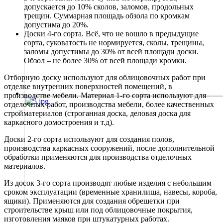
допускается до 10% сколов, заломов, продольных
трещин. Суммарная площадь обзола по кромкам
допустима до 20%.
Доски 4-го сорта. Всё, что не вошло в предыдущие
сорта, суковатость не нормируется, сколы, трещины,
заломы допустимы до 30% от всей площади доски.
Обзол – не более 30% от всей площади кромки.
Отборную доску используют для облицовочных работ при
отделке внутренних поверхностей помещений, в
производстве мебели. Материал 1-го сорта используют для
отделочных работ, производства мебели, более качественных
стройматериалов (строганная доска, деловая доска для
каркасного домостроения и т.д).
Доски 2-го сорта используют для создания полов,
производства каркасных сооружений, после дополнительной
обработки применяются для производства отделочных
материалов.
Из досок 3-го сорта производят любые изделия с небольшим
сроком эксплуатации (временные хранилища, навесы, короба,
ящики). Применяются для создания обрешетки при
строительстве крыш или под облицовочные покрытия,
изготовления маяков при штукатурных работах.