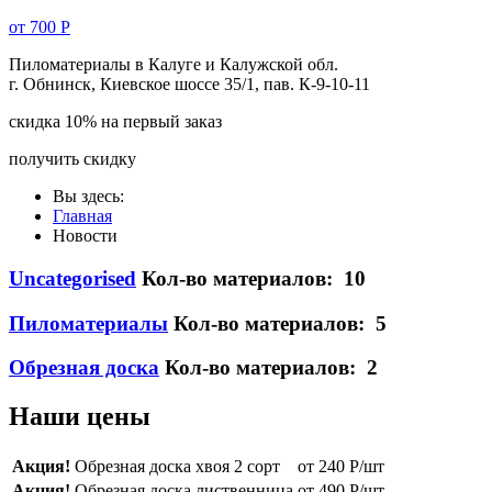
от 700 Р
Пиломатериалы в
Калуге
и Калужской обл.
г. Обнинск, Киевское шоссе 35/1, пав. К-9-10-11
скидка 10% на первый заказ
получить скидку
Вы здесь:
Главная
Новости
Uncategorised
Кол-во материалов: 10
Пиломатериалы
Кол-во материалов: 5
Обрезная доска
Кол-во материалов: 2
Наши цены
Акция!
Обрезная доска хвоя 2 сорт
от 240 Р/шт
Акция!
Обрезная доска лиственница
от 490 Р/шт