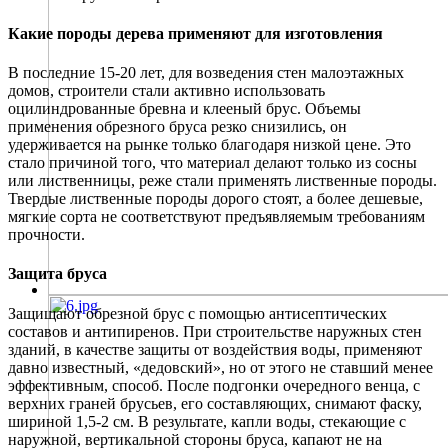
Какие породы дерева применяют для изготовления
В последние 15-20 лет, для возведения стен малоэтажных
домов, строители стали активно использовать
оцилиндрованные бревна и клееный брус. Объемы
применения обрезного бруса резко снизились, он
удерживается на рынке только благодаря низкой цене. Это
стало причиной того, что материал делают только из сосны
или лиственницы, реже стали применять лиственные породы.
Твердые лиственные породы дорого стоят, а более дешевые,
мягкие сорта не соответствуют предъявляемым требованиям
прочности.
Защита бруса
Защищают обрезной брус с помощью антисептических
составов и антипиренов. При строительстве наружных стен
зданий, в качестве защиты от воздействия воды, применяют
давно известный, «дедовский», но от этого не ставший менее
эффективным, способ. После подгонки очередного венца, с
верхних граней брусьев, его составляющих, снимают фаску,
шириной 1,5-2 см. В результате, капли воды, стекающие с
наружной, вертикальной стороны бруса, капают не на