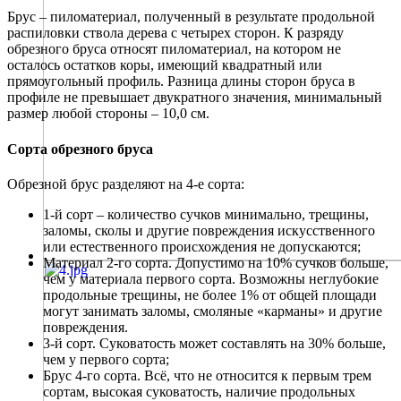
Брус – пиломатериал, полученный в результате продольной
распиловки ствола дерева с четырех сторон. К разряду
обрезного бруса относят пиломатериал, на котором не
осталось остатков коры, имеющий квадратный или
прямоугольный профиль. Разница длины сторон бруса в
профиле не превышает двукратного значения, минимальный
размер любой стороны – 10,0 см.
Сорта обрезного бруса
Обрезной брус разделяют на 4-е сорта:
1-й сорт – количество сучков минимально, трещины,
заломы, сколы и другие повреждения искусственного
или естественного происхождения не допускаются;
Материал 2-го сорта. Допустимо на 10% сучков больше,
чем у материала первого сорта. Возможны неглубокие
продольные трещины, не более 1% от общей площади
могут занимать заломы, смоляные «карманы» и другие
повреждения.
3-й сорт. Суковатость может составлять на 30% больше,
чем у первого сорта;
Брус 4-го сорта. Всё, что не относится к первым трем
сортам, высокая суковатость, наличие продольных