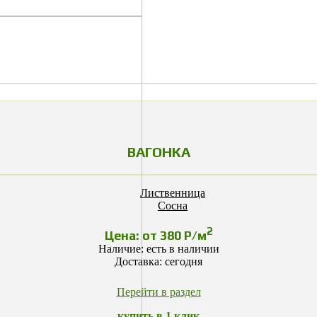
ВАГОНКА
Лиственница
Сосна
2
Цена: от 380 Р/м
Наличие: есть в наличии
Доставка: сегодня
Перейти в раздел
купить в 1 клик