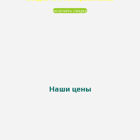
вой материал
получить скидку
Наши цены