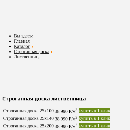
листо
Вы здесь:
Главная
Каталог
Строганная доска
Лиственница
Строганная доска лиственница
3
Строганная доска 25х100
купить в 1 клик
38 990 Р/м
3
Строганная доска 25х140
купить в 1 клик
38 990 Р/м
3
Строганная доска 25х200
купить в 1 клик
38 990 Р/м