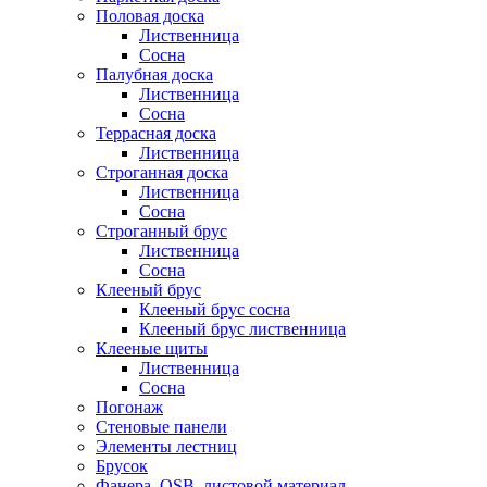
Половая доска
Лиственница
Сосна
Палубная доска
Лиственница
Сосна
Террасная доска
Лиственница
Строганная доска
Лиственница
Сосна
Строганный брус
Лиственница
Сосна
Клееный брус
Клееный брус сосна
Клееный брус лиственница
Клееные щиты
Лиственница
Сосна
Погонаж
Стеновые панели
Элементы лестниц
Брусок
Фанера, OSB, листовой материал