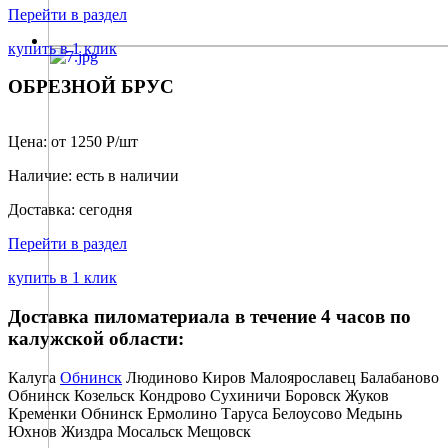
Перейти в раздел
купить в 1 клик
ОБРЕЗНОЙ БРУС
Цена: от 1250 Р/шт
Наличие: есть в наличии
Доставка: сегодня
Перейти в раздел
купить в 1 клик
Доставка пиломатериала в течение 4 часов по
калужской области:
Калуга
Обнинск
Людиново
Киров
Малоярославец
Балабаново
Обнинск
Козельск
Кондрово
Сухиничи
Боровск
Жуков
Кременки
Обнинск
Ермолино
Таруса
Белоусово
Медынь
Юхнов
Жиздра
Мосальск
Мещовск